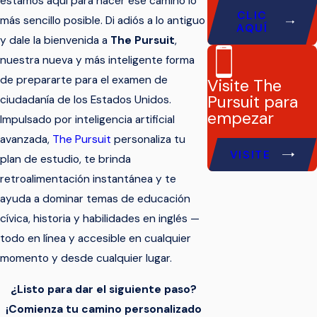
estamos aquí para hacer ese camino lo
CLIC
más sencillo posible. Di adiós a lo antiguo
AQUÍ
y dale la bienvenida a
The Pursuit
,
nuestra nueva y más inteligente forma
de prepararte para el examen de
Visite The
Pursuit para
ciudadanía de los Estados Unidos.
empezar
Impulsado por inteligencia artificial
avanzada,
The Pursuit
personaliza tu
VISITE
plan de estudio, te brinda
retroalimentación instantánea y te
ayuda a dominar temas de educación
cívica, historia y habilidades en inglés —
todo en línea y accesible en cualquier
momento y desde cualquier lugar.
¿Listo para dar el siguiente paso?
¡Comienza tu camino personalizado