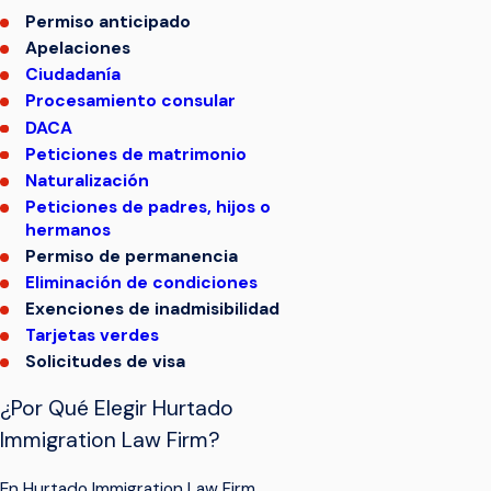
Permiso anticipado
Apelaciones
Ciudadanía
Procesamiento consular
DACA
Peticiones de matrimonio
Naturalización
Peticiones de padres, hijos o
hermanos
Permiso de permanencia
Eliminación de condiciones
Exenciones de inadmisibilidad
Tarjetas verdes
Solicitudes de visa
¿Por Qué Elegir Hurtado
Immigration Law Firm?
En Hurtado Immigration Law Firm,