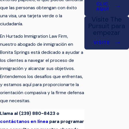
CLIC
que las personas obtengan con éxito
AQUÍ
una visa, una tarjeta verde o la
Visite The
ciudadanía.
Pursuit para
empezar
En Hurtado Immigration Law Firm,
VISITE
nuestro abogado de inmigración en
Bonita Springs está dedicado a ayudar a
los clientes a navegar el proceso de
inmigración y alcanzar sus objetivos.
Entendemos los desafíos que enfrentas,
y estamos aquí para proporcionarte la
orientación compasiva y la firme defensa
que necesitas.
Llama al
(239) 880-8423
o
contáctanos en línea
para programar