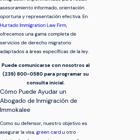
asesoramiento informado, orientación
oportuna y representación efectiva. En
Hurtado Immigration Law Firm,
ofrecemos una gama completa de
servicios de derecho migratorio
adaptados a áreas específicas de la ley.
Puede comunicarse con nosotros al
(239) 800-0580
para programar su
consulta inicial.
Cómo Puede Ayudar un
Abogado de Inmigración de
Immokalee
Como su defensor, nuestro objetivo es
asegurar la visa,
green card
u otro