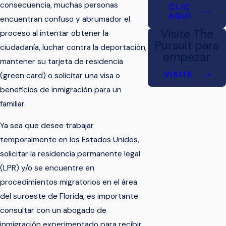
consecuencia, muchas personas
CLIC
AQUÍ
encuentran confuso y abrumador el
Visite The
proceso al intentar obtener la
Pursuit para
ciudadanía, luchar contra la deportación,
empezar
mantener su tarjeta de residencia
VISITE
(green card) o solicitar una visa o
beneficios de inmigración para un
familiar.
Ya sea que desee trabajar
temporalmente en los Estados Unidos,
solicitar la residencia permanente legal
(LPR) y/o se encuentre en
procedimientos migratorios en el área
del suroeste de Florida, es importante
consultar con un abogado de
inmigración experimentado para recibir