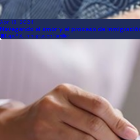
Apr 18, 2024
Navegando el amor y el proceso de inmigración:
Español
,
Immigracion Familiar