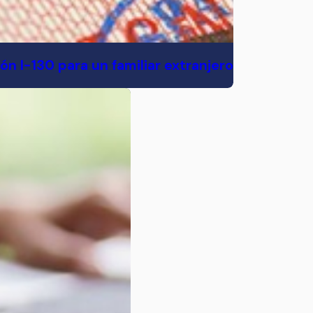
n I-130 para un familiar extranjero