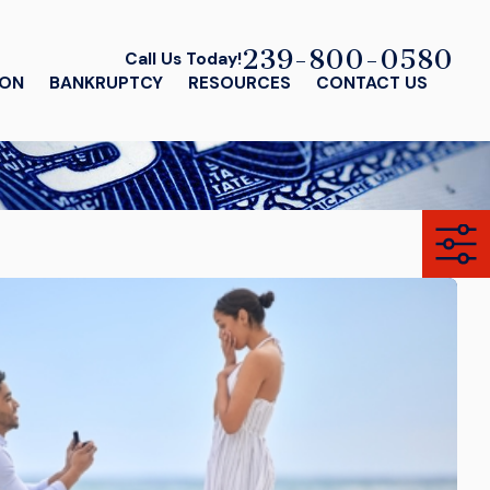
239-800-0580
Call Us Today!
ION
BANKRUPTCY
RESOURCES
CONTACT US