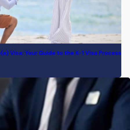
(e) Visa: Your Guide to the K-1 Visa Process