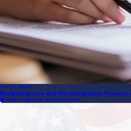
Apr 18, 2024
Navigating Love and the Immigration Process: A
Family Immigration
,
Immigration Law