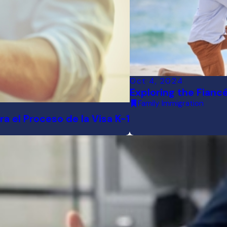
Oct 4, 2024
Exploring the Fiancé
Family Immigration
a el Proceso de la Visa K-1