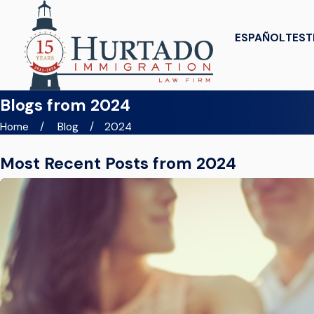
ESPAÑOL
TEST
Blogs from 2024
Home
Blog
2024
Most Recent Posts from 2024