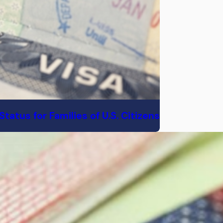
tatus for Families of U.S. Citizens