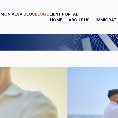
IMONIALS
VIDEOS
BLOG
CLIENT PORTAL
HOME
ABOUT US
IMMIGRAT