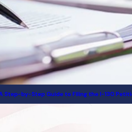
 Step-by-Step Guide to Filing the I-130 Petitio