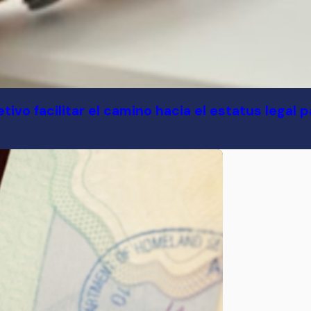
ivo facilitar el camino hacia el estatus legal 