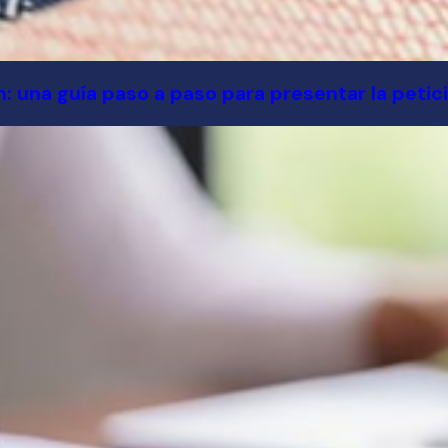
 una guía paso a paso para presentar la petició