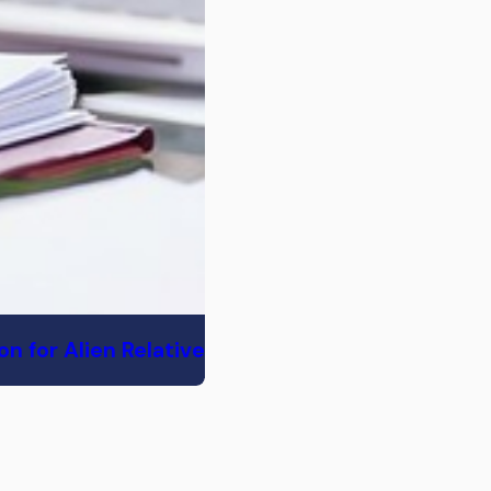
n for Alien Relative