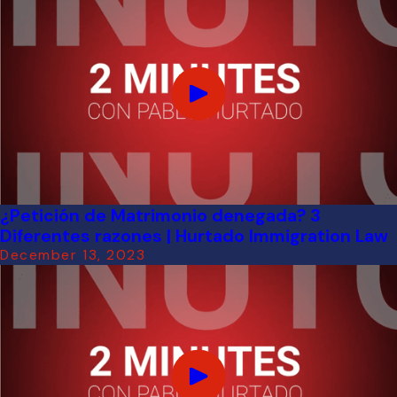
¿Petición de Matrimonio denegada? 3
Diferentes razones | Hurtado Immigration Law
December 13, 2023