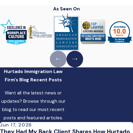
As Seen On
Hurtado Immigration Law
Firm's Blog
Recent Posts
Want all the latest news or
updates? Browse through our
blog to read our most recent
posts and featured articles.
Jun 17, 2026
They Had My Back Client Shares How Hurtado