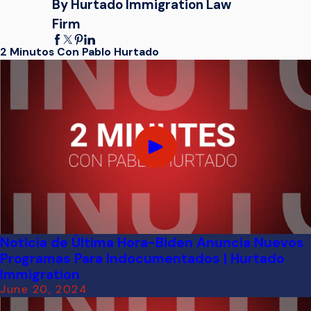
By Hurtado Immigration Law
Firm
2 Minutos Con Pablo Hurtado
Noticia de Última Hora-Biden Anuncia Nuevos
Programas Para Indocumentados | Hurtado
Immigration
June 20, 2024